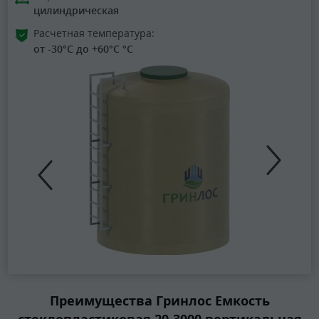
цилиндрическая
Расчетная температура:
от -30°C до +60°C °C
Преимущества Гринлос Емкость
стеклопластиковая 20-3000 вертикальная