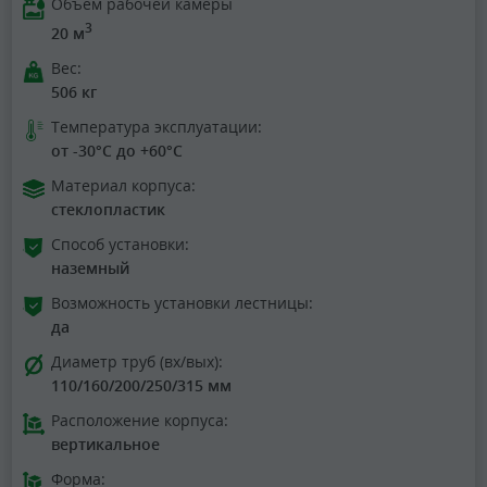
Объем рабочей камеры
3
20 м
Вес:
506 кг
Температура эксплуатации:
от -30°C до +60°C
Материал корпуса:
стеклопластик
Способ установки:
наземный
Возможность установки лестницы:
да
Диаметр труб (вх/вых):
110/160/200/250/315 мм
Расположение корпуса:
вертикальное
Форма: