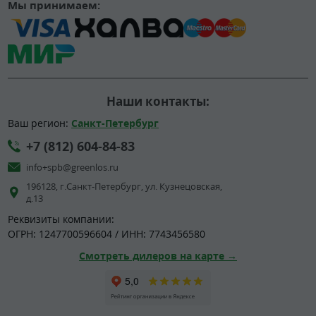
Мы принимаем:
Наши контакты:
Ваш регион:
Санкт-Петербург
+7 (812) 604-84-83
info+spb@greenlos.ru
196128, г.Санкт-Петербург, ул. Кузнецовская,
д.13
Реквизиты компании:
ОГРН: 1247700596604 / ИНН: 7743456580
Смотреть дилеров на карте →