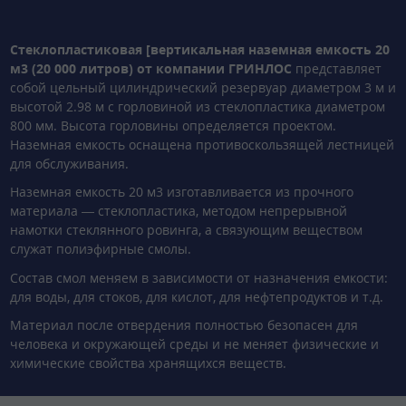
Стеклопластиковая [вертикальная наземная емкость 20
м3 (20 000 литров) от компании ГРИНЛОС
представляет
собой цельный цилиндрический резервуар диаметром 3 м и
высотой 2.98 м с горловиной из стеклопластика диаметром
800 мм. Высота горловины определяется проектом.
Наземная емкость оснащена противоскользящей лестницей
для обслуживания.
Наземная емкость 20 м3 изготавливается из прочного
материала — стеклопластика, методом непрерывной
намотки стеклянного ровинга, а связующим веществом
служат полиэфирные смолы.
Состав смол меняем в зависимости от назначения емкости:
для воды, для стоков, для кислот, для нефтепродуктов и т.д.
Материал после отвердения полностью безопасен для
человека и окружающей среды и не меняет физические и
химические свойства хранящихся веществ.