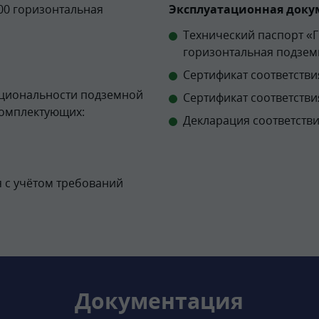
00 горизонтальная
Эксплуатационная докум
Технический паспорт «
горизонтальная подзем
Сертификат соответствия
кциональности подземной
Сертификат соответстви
комплектующих:
Декларация соответстви
 с учётом требований
Документация