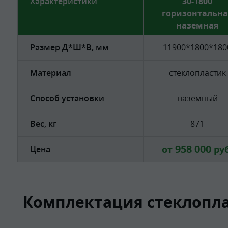
Характеристики
30-1800
горизонтальна
наземная
Размер Д*Ш*В, мм
11900*1800*180
Материал
стеклопластик
Способ установки
наземный
Вес, кг
871
958 000
от
руб
Цена
Комплектация стеклопла