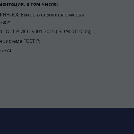
ентация, в том числе:
ГРИНЛОС Емкость стеклопластиковая
ная»;
 ГОСТ Р ИСО 9001-2015 (ISO 9001:2005);
я системе ГОСТ Р;
я EAC.