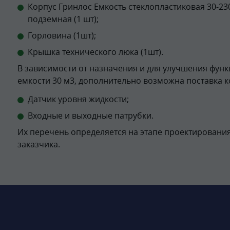
Корпус Гринлос Емкость стеклопластиковая 30-23
подземная (1 шт);
Горловина (1шт);
Крышка технического люка (1шт).
В зависимости от назначения и для улучшения фун
емкости 30 м3, дополнительно возможна поставка 
Датчик уровня жидкости;
Входные и выходные патрубки.
Их перечень определяется на этапе проектирования
заказчика.