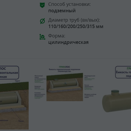
Способ установки:
подземный
Диаметр труб (вх/вых):
110/160/200/250/315 мм
Форма:
цилиндрическая