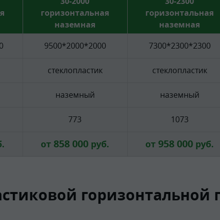
30-2000
30-2300
я
горизонтальная
горизонтальная
наземная
наземная
0
9500*2000*2000
7300*2300*2300
стеклопластик
стеклопластик
наземный
наземный
773
1073
858 000
958 000
.
от
руб.
от
руб.
стиковой горизонтальной 