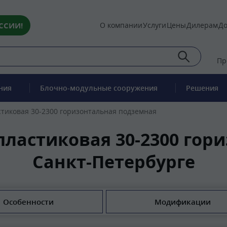
ССИИ!
О компании
Услуги
Цены
Дилерам
До
Пр
ния
Блочно-модульные сооружения
Решения
стиковая 30-2300 горизонтальная подземная
пластиковая 30-2300 гор
Санкт-Петербурге
Особенности
Модификации