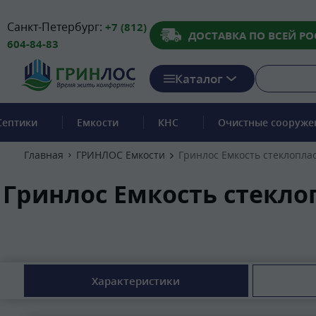
Санкт-Петербург:
+7 (812)
ДОСТАВКА ПО ВСЕЙ РО
604-84-83
Каталог
Септики
Емкости
КНС
Очистные сооруже
Главная
ГРИНЛОС Емкости
Гринлос Емкость стеклопла
Гринлос Емкость стекло
Характеристики