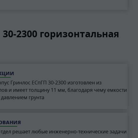
30-2300 горизонтальная
УКЦИИ
пус Гринлос ЕСпГП 30-2300 изготовлен из
ов и имеет толщину 11 мм, благодаря чему емкости
 давлением грунта
РОВАНИЯ
отдел решает любые инженерно-технические задачи