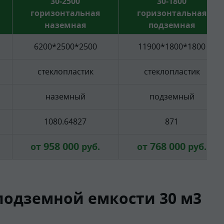
30-2500
30-1800
горизонтальная
горизонтальная
наземная
подземная
6200*2500*2500
11900*1800*1800
стеклопластик
стеклопластик
наземный
подземный
1080.64827
871
958 000
768 000
от
руб.
от
руб.
подземной емкости 30 м3