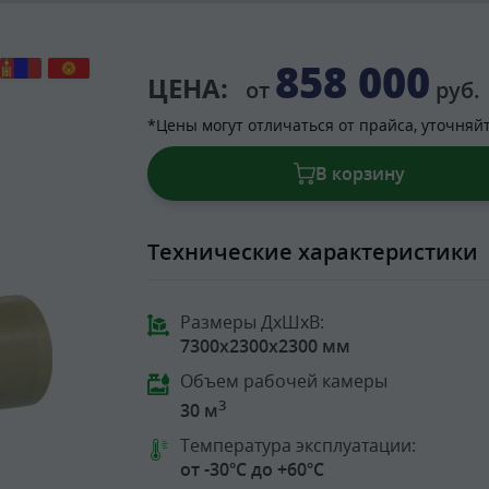
858 000
ЦЕНА:
от
руб.
*Цены могут отличаться от прайса, уточняй
В корзину
Технические характеристики
Размеры ДхШхВ:
7300x2300x2300 мм
Объем рабочей камеры
3
30 м
Температура эксплуатации:
от -30°C до +60°C