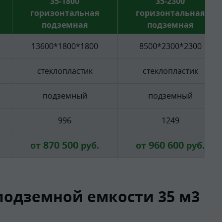
35-1800
35-2300
горизонтальная
горизонтальная
подземная
подземная
13600*1800*1800
8500*2300*2300
стеклопластик
стеклопластик
подземный
подземный
996
1249
870 500
960 600
от
руб.
от
руб.
подземной емкости 35 м3