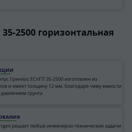
35-2500 горизонтальная
УКЦИИ
пус Гринлос ЕСпГП 35-2500 изготовлен из
ов и имеет толщину 12 мм, благодаря чему емкости
 давлением грунта
РОВАНИЯ
отдел решает любые инженерно-технические задачи