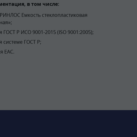
ентация, в том числе:
ГРИНЛОС Емкость стеклопластиковая
ная»;
 ГОСТ Р ИСО 9001-2015 (ISO 9001:2005);
я системе ГОСТ Р;
я EAC.