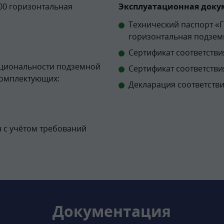
00 горизонтальная
Эксплуатационная докум
Технический паспорт «
горизонтальная подзем
Сертификат соответствия
кциональности подземной
Сертификат соответстви
комплектующих:
Декларация соответстви
 с учётом требований
Документация