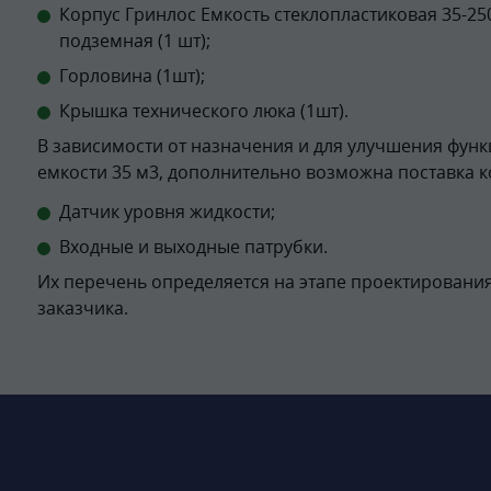
Корпус Гринлос Емкость стеклопластиковая 35-25
подземная (1 шт);
Горловина (1шт);
Крышка технического люка (1шт).
В зависимости от назначения и для улучшения фун
емкости 35 м3, дополнительно возможна поставка 
Датчик уровня жидкости;
Входные и выходные патрубки.
Их перечень определяется на этапе проектирования
заказчика.