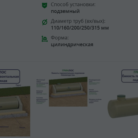
Способ установки:
подземный
Диаметр труб (вх/вых):
110/160/200/250/315 мм
Форма:
цилиндрическая