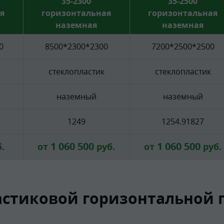
35-2300
35-2500
я
горизонтальная
горизонтальная
наземная
наземная
0
8500*2300*2300
7200*2500*2500
стеклопластик
стеклопластик
наземный
наземный
1249
1254.91827
1 060 500
1 060 500
.
от
руб.
от
руб.
стиковой горизонтальной 