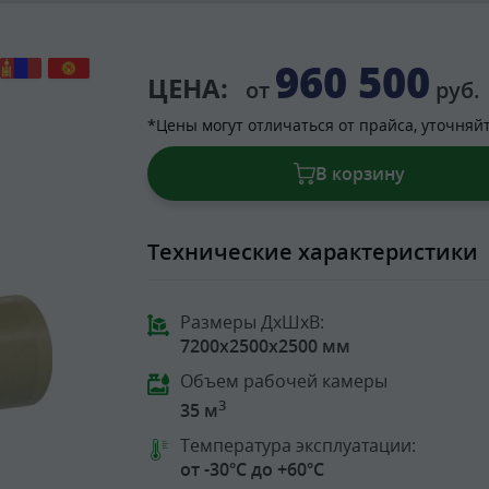
960 500
ЦЕНА:
от
руб.
*Цены могут отличаться от прайса, уточняй
В корзину
Технические характеристики
Размеры ДхШхВ:
7200x2500x2500 мм
Объем рабочей камеры
3
35 м
Температура эксплуатации:
от -30°C до +60°C