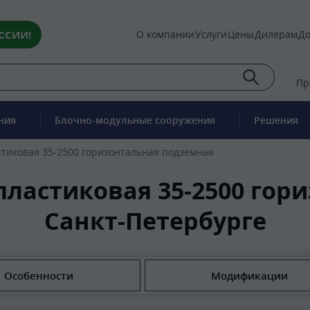
ССИИ!
О компании
Услуги
Цены
Дилерам
До
Пр
ния
Блочно-модульные сооружения
Решения
стиковая 35-2500 горизонтальная подземная
пластиковая 35-2500 гор
Санкт-Петербурге
Особенности
Модификации