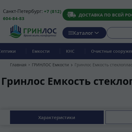
Санкт-Петербург:
+7 (812)
ДОСТАВКА ПО ВСЕЙ РО
604-84-83
Каталог
Септики
Емкости
КНС
Очистные сооруже
Главная
ГРИНЛОС Емкости
Гринлос Емкость стеклопла
Гринлос Емкость стекло
Характеристики