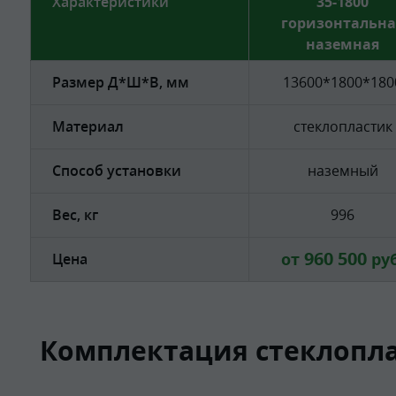
Характеристики
35-1800
горизонтальна
наземная
Размер Д*Ш*В, мм
13600*1800*180
Материал
стеклопластик
Способ установки
наземный
Вес, кг
996
960 500
от
руб
Цена
Комплектация стеклопла