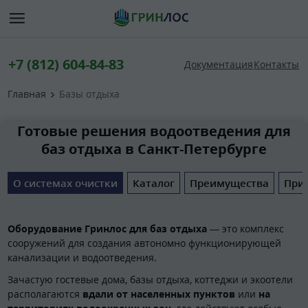
+7 (812) 604-84-83
Документация
Контакты
Главная
Базы отдыха
Готовые решения водоотведения для
баз отдыха в Санкт-Петербурге
О системах очистки
Каталог
Преимущества
При
Оборудование Гринлос для баз отдыха
— это комплекс
сооружений для создания автономно функционирующей
канализации и водоотведения.
Зачастую гостевые дома, базы отдыха, коттеджи и экоотели
располагаются
вдали от населенных пунктов
или
на