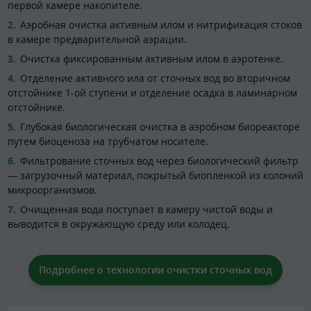
первой камере накопителе.
Аэробная очистка активным илом и нитрификация стоков
в камере предварительной аэрации.
Очистка фиксированным активным илом в аэротенке.
Отделение активного ила от сточных вод во вторичном
отстойнике 1-ой ступени и отделение осадка в ламинарном
отстойнике.
Глубокая биологическая очистка в аэробном биореакторе
путем биоценоза на трубчатом носителе.
Фильтрование сточных вод через биологический фильтр
— загрузочный материал, покрытый биопленкой из колоний
микроорганизмов.
Очищенная вода поступает в камеру чистой воды и
выводится в окружающую среду или колодец.
Подробнее о технологии очистки сточных вод