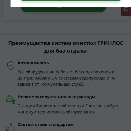
Подробнее
Преимущества систем очистки ГРИНЛОС
для баз отдыха
Автономность
Все оборудование работает без подключения к
централизованным системам водопровода и не
зависит от коммунальных служб.
Низкие эксплуатационные расходы
Станции биологической очистки Гринлос требуют
минимум технического обслуживания.
Соответствие стандартам