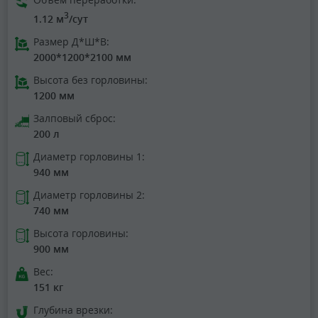
3
1.12 м
/сут
Размер Д*Ш*В:
2000*1200*2100 мм
Высота без горловины:
1200 мм
Залповый сброс:
200 л
Диаметр горловины 1:
940 мм
Диаметр горловины 2:
740 мм
Высота горловины:
900 мм
Вес:
151 кг
Глубина врезки: