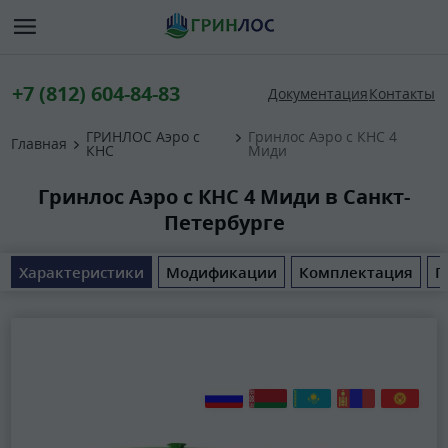
+7 (812) 604-84-83
Документация
Контакты
ГРИНЛОС Аэро с
Гринлос Аэро с КНС 4
Главная
КНС
Миди
Гринлос Аэро с КНС 4 Миди в Санкт-
Петербурге
Характеристики
Модификации
Комплектация
П