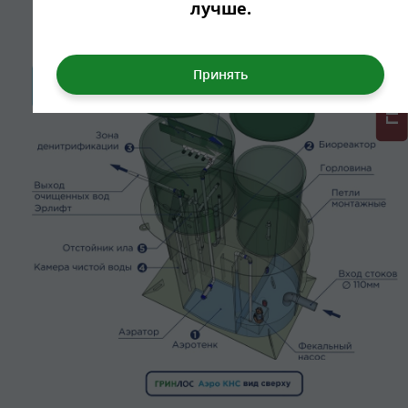
ГРИНЛОС + скидка = 1 мин!
лучше.