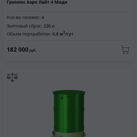
Гринлос Аэро Лайт 4 Миди
Кол-во человек:
4
Залповый сброс:
220 л
3
Объем переработки:
0.8 м
/сут
182 000
руб.