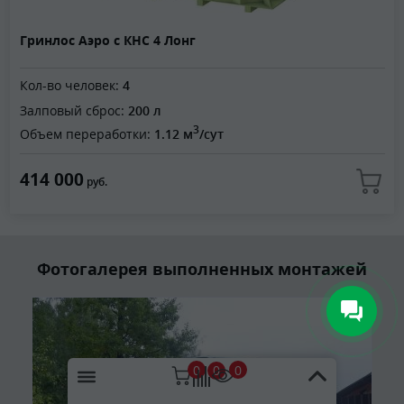
Гринлос Аэро с КНС 4 Лонг
Кол-во человек:
4
Залповый сброс:
200 л
3
Объем переработки:
1.12 м
/сут
414 000
руб.
Фотогалерея выполненных монтажей
0
0
0