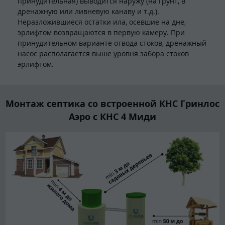
принудительная) выводится наружу (на грунт, в
дренажную или ливневую канаву и т.д.).
Неразложившиеся остатки ила, осевшие на дне,
эрлифтом возвращаются в первую камеру. При
принудительном варианте отвода стоков, дренажный
насос располагается выше уровня забора стоков
эрлифтом.
Монтаж септика со встроенной КНС Гринлос
Аэро с КНС 4 Миди