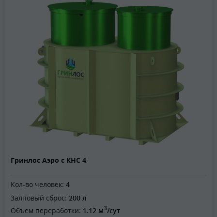
Гринлос Аэро с КНС 4
Кол-во человек:
4
Залповый сброс:
200 л
3
Объем переработки:
1.12 м
/сут