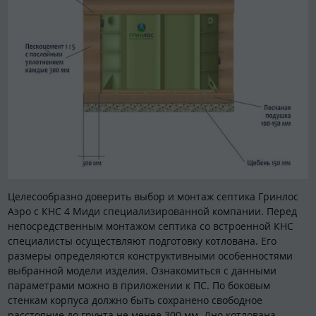
Целесообразно доверить выбор и монтаж септика Гринлос
Аэро с КНС 4 Миди специализированной компании. Перед
непосредственным монтажом септика со встроенной КНС
специалисты осуществляют подготовку котлована. Его
размеры определяются конструктивными особенностями
выбранной модели изделия. Ознакомиться с данными
параметрами можно в приложении к ПС. По боковым
стенкам корпуса должно быть сохранено свободное
расстояние до грунта не менее 300 мм. Дно котлована