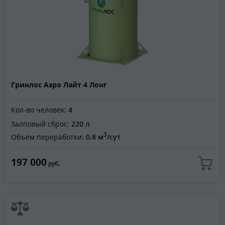
Гринлос Аэро Лайт 4 Лонг
Кол-во человек:
4
Залповый сброс:
220 л
3
Объем переработки:
0.8 м
/сут
197 000
руб.