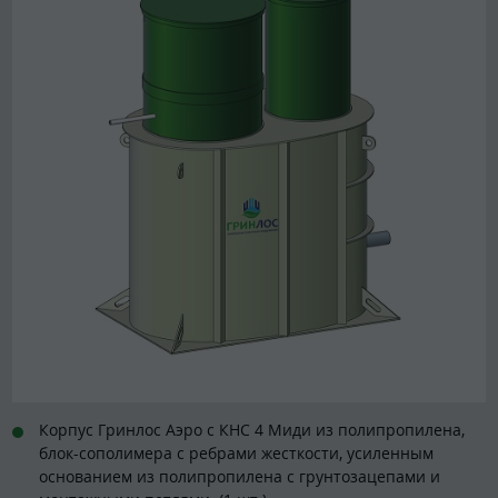
Корпус Гринлос Аэро с КНС 4 Миди из полипропилена,
блок-сополимера с ребрами жесткости, усиленным
основанием из полипропилена с грунтозацепами и