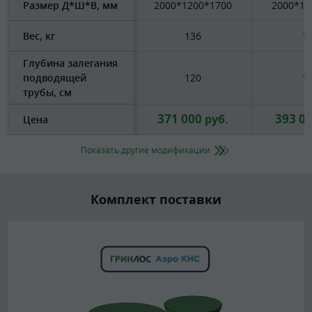
Размер Д*Ш*В, мм
2000*1200*1700
2000*12
Вес, кг
136
1
Глубина залегания
подводящей
120
1
трубы, см
371 000
393 0
руб.
Цена
Показать другие модификации
Комплект поставки