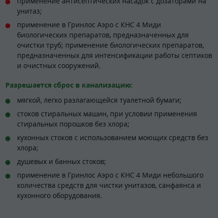
применение антисептических насадок с дозаторами на
унитаз;
применение в Гринлос Аэро с КНС 4 Миди
биологических препаратов, предназначенных для
очистки труб; применение биологических препаратов,
предназначенных для интенсификации работы септиков
и очистных сооружений.
Разрешается сброс в канализацию:
мягкой, легко разлагающейся туалетной бумаги;
стоков стиральных машин, при условии применения
стиральных порошков без хлора;
кухонных стоков с использованием моющих средств без
хлора;
душевых и банных стоков;
применение в Гринлос Аэро с КНС 4 Миди небольшого
количества средств для чистки унитазов, санфаянса и
кухонного оборудования.