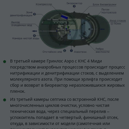
В третьей камере Гринлос Аэро с КНС 4 Миди
посредством анаэробных процессов происходит процесс
нитрификации и денитрификации стоков, с выделением
молекулярного азота. При помощи эрлифта происходит
сбор и возврат в биореактор неразложившихся жировых
пленок.
Из третьей камеры септика со встроенной КНС, после
многочисленных циклов очистки, условно чистая
техническая вода, через специальный перелив –
успокоитель попадает в четвертый, финишный отсек,
откуда, в зависимости от модели (самотечная или