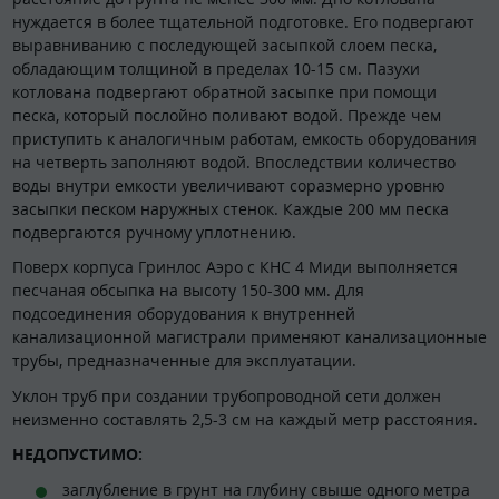
нуждается в более тщательной подготовке. Его подвергают
выравниванию с последующей засыпкой слоем песка,
обладающим толщиной в пределах 10-15 см. Пазухи
котлована подвергают обратной засыпке при помощи
песка, который послойно поливают водой. Прежде чем
приступить к аналогичным работам, емкость оборудования
на четверть заполняют водой. Впоследствии количество
воды внутри емкости увеличивают соразмерно уровню
засыпки песком наружных стенок. Каждые 200 мм песка
подвергаются ручному уплотнению.
Поверх корпуса Гринлос Аэро с КНС 4 Миди выполняется
песчаная обсыпка на высоту 150-300 мм. Для
подсоединения оборудования к внутренней
канализационной магистрали применяют канализационные
трубы, предназначенные для эксплуатации.
Уклон труб при создании трубопроводной сети должен
неизменно составлять 2,5-3 см на каждый метр расстояния.
НЕДОПУСТИМО:
заглубление в грунт на глубину свыше одного метра