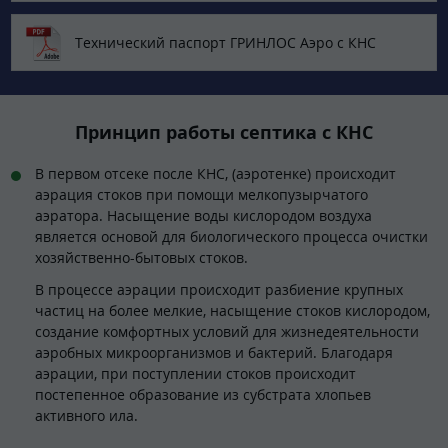
Технический паспорт ГРИНЛОС Аэро с КНС
Принцип работы септика с КНС
В первом отсеке после КНС, (аэротенке) происходит
аэрация стоков при помощи мелкопузырчатого
аэратора. Насыщение воды кислородом воздуха
является основой для биологического процесса очистки
хозяйственно-бытовых стоков.
В процессе аэрации происходит разбиение крупных
частиц на более мелкие, насыщение стоков кислородом,
создание комфортных условий для жизнедеятельности
аэробных микроорганизмов и бактерий. Благодаря
аэрации, при поступлении стоков происходит
постепенное образование из субстрата хлопьев
активного ила.