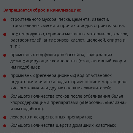
Запрещается сброс в канализацию:
строительного мусора, песка, цемента, извести,
строительных смесей и прочих отходов строительства;
нефтепродуктов, горюче-смазочных материалов, красок,
растворителей, антифризов, кислот, щелочей, спирта и
т. п.;
промывных вод фильтров бассейна, содержащих
дезинфицирующие компоненты (озон, активный хлор и
им подобные);
промывных (регенерационных) вод от установок
подготовки и очистки воды с применением марганцево-
кислого калия или других внешних окислителей;
большого количества стоков после отбеливания белья
хлорсодержащими препаратами («Персоль», «Белизна»
и им подобные);
лекарств и лекарственных препаратов;
большого количества шерсти домашних животных;