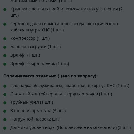
монтажными петлями. (1 шт.)
Крышка с вентиляцией и возможностью утепления (2
шт.)
Гермоввод для герметичного ввода электрического
кабеля внутрь КНС (1 шт.)
Компрессор (1 шт.)
Блок биозагрузки (1 шт.)
Эрлифт (1 шт.)
Эрлифт сбора пленок (1 шт.)
Оплачивается отдельно (цена по запросу):
Площадка обслуживания, вваренная в корпус КНС (1 шт.)
Съемный контейнер для твердых отходов (1 шт.)
Трубный узел (1 шт.)
Запорная арматура (3 шт.)
Погружной насос (2 шт.)
Датчики уровня воды (Поплавковые выключатели) (3 шт.)