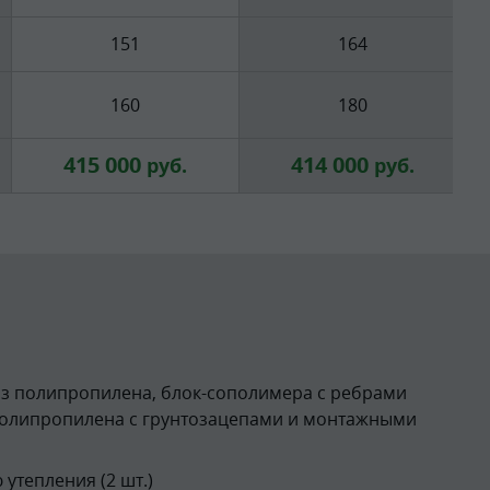
151
164
160
180
415 000
414 000
руб.
руб.
из полипропилена, блок-сополимера с ребрами
полипропилена с грунтозацепами и монтажными
утепления (2 шт.)