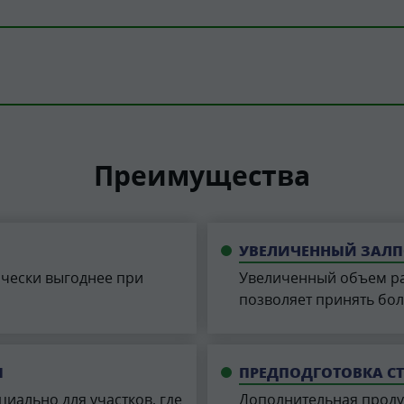
Преимущества
УВЕЛИЧЕННЫЙ ЗАЛП
чески выгоднее при
Увеличенный объем ра
позволяет принять бол
Ы
ПРЕДПОДГОТОВКА С
иально для участков, где
Дополнительная продув