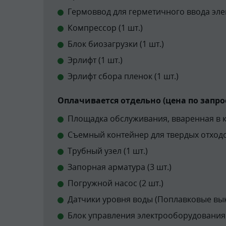
Гермоввод для герметичного ввода элек
Компрессор (1 шт.)
Блок биозагрузки (1 шт.)
Эрлифт (1 шт.)
Эрлифт сбора пленок (1 шт.)
Оплачивается отдельно (цена по запрос
Площадка обслуживания, вваренная в ко
Съемный контейнер для твердых отходов
Трубный узел (1 шт.)
Запорная арматура (3 шт.)
Погружной насос (2 шт.)
Датчики уровня воды (Поплавковые вык
Блок управления электрооборудования 