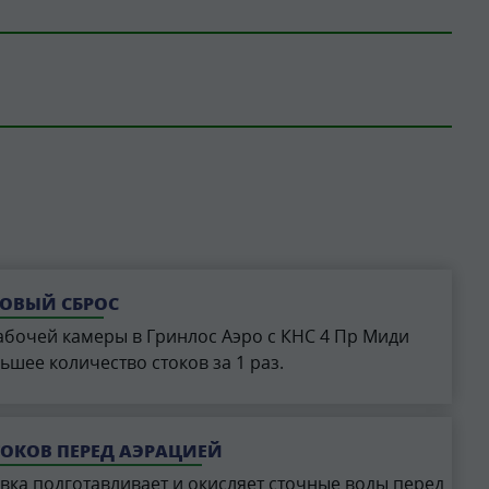
ОВЫЙ СБРОС
бочей камеры в Гринлос Аэро с КНС 4 Пр Миди
ьшее количество стоков за 1 раз.
ТОКОВ ПЕРЕД АЭРАЦИЕЙ
ка подготавливает и окисляет сточные воды перед