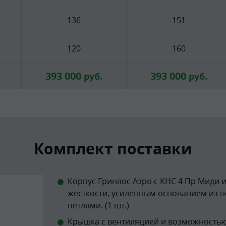
136
151
120
160
393 000
393 000
руб.
руб.
Комплект поставки
Корпус Гринлос Аэро с КНС 4 Пр Миди 
жесткости, усиленным основанием из 
петлями. (1 шт.)
Крышка с вентиляцией и возможностью 