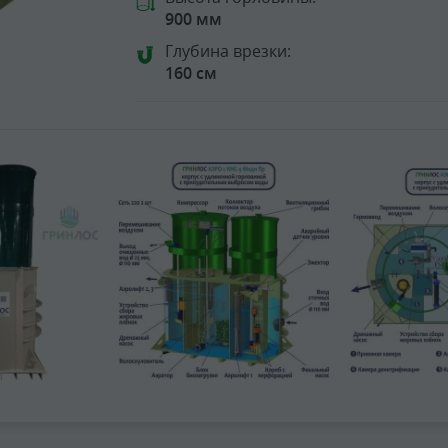
900 мм
Глубина врезки:
160 см