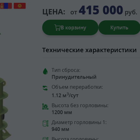
415 000
ЦЕНА:
от
руб.
В корзину
Купить
Технические характеристики
Тип сброса:
Принудительный
Объем переработки:
3
1.12 м
/сут
Высота без горловины:
1200 мм
Диаметр горловины 1:
940 мм
Высота горловины: