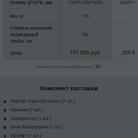
Размер Д*Ш*В, мм
1200*1200*2000
2000*15
Вес, кг
116
1
Глубина залегания
подводящей
60
6
трубы, см
197 000
209 0
руб.
Цена
Показать другие модификации
Комплект поставки
Корпус «Гринлос Аэро» (1 шт.)
Крышка (1 шт.)
Компрессор (1 шт.)
Блок биозагрузки (1 шт.)
Эрлифт (1 шт.)