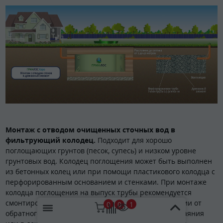
Монтаж с отводом очищенных сточных вод в
фильтрующий колодец.
Подходит для хорошо
поглощающих грунтов (песок, супесь) и низком уровне
грунтовых вод. Колодец поглощения может быть выполнен
из бетонных колец или при помощи пластикового колодца с
перфорированным основанием и стенками. При монтаже
колодца поглощения на выпуск трубы рекомендуется
смонтировать обратный клапан для защиты Станции от
0
1
0
обратного затопления в периоды активного снеготаяния