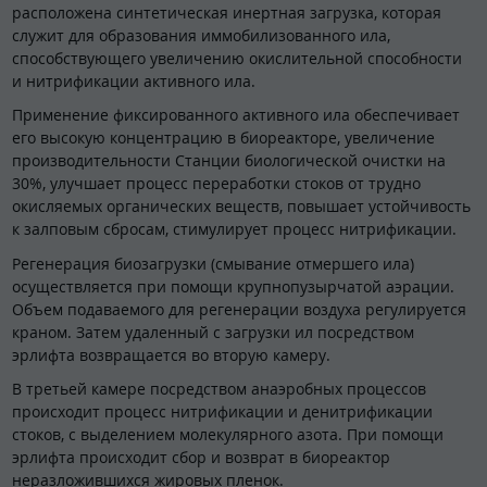
расположена синтетическая инертная загрузка, которая
служит для образования иммобилизованного ила,
способствующего увеличению окислительной способности
и нитрификации активного ила.
Применение фиксированного активного ила обеспечивает
его высокую концентрацию в биореакторе, увеличение
производительности Станции биологической очистки на
30%, улучшает процесс переработки стоков от трудно
окисляемых органических веществ, повышает устойчивость
к залповым сбросам, стимулирует процесс нитрификации.
Регенерация биозагрузки (смывание отмершего ила)
осуществляется при помощи крупнопузырчатой аэрации.
Объем подаваемого для регенерации воздуха регулируется
краном. Затем удаленный с загрузки ил посредством
эрлифта возвращается во вторую камеру.
В третьей камере посредством анаэробных процессов
происходит процесс нитрификации и денитрификации
стоков, с выделением молекулярного азота. При помощи
эрлифта происходит сбор и возврат в биореактор
неразложившихся жировых пленок.