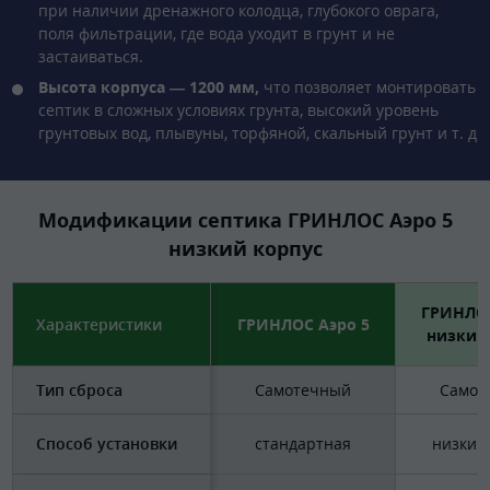
при наличии дренажного колодца, глубокого оврага,
поля фильтрации, где вода уходит в грунт и не
застаиваться.
Высота корпуса — 1200 мм,
что позволяет монтировать
септик в сложных условиях грунта, высокий уровень
грунтовых вод, плывуны, торфяной, скальный грунт и т. д
Модификации септика ГРИНЛОС Аэро 5
низкий корпус
ГРИНЛОС
Характеристики
ГРИНЛОС Аэро 5
низкий
Тип сброса
Самотечный
Самот
Способ установки
стандартная
низкий