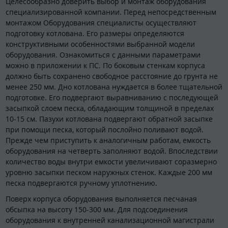
Целесообразно доверить выбор и монтаж оборудования
специализированной компании. Перед непосредственным
монтажом Оборудования специалисты осуществляют
подготовку котлована. Его размеры определяются
конструктивными особенностями выбранной модели
оборудования. Ознакомиться с данными параметрами
можно в приложении к ПС. По боковым стенкам корпуса
должно быть сохранено свободное расстояние до грунта не
менее 250 мм. Дно котлована нуждается в более тщательной
подготовке. Его подвергают выравниванию с последующей
засыпкой слоем песка, обладающим толщиной в пределах
10-15 см. Пазухи котлована подвергают обратной засыпке
при помощи песка, который послойно поливают водой.
Прежде чем приступить к аналогичным работам, емкость
оборудования на четверть заполняют водой. Впоследствии
количество воды внутри емкости увеличивают соразмерно
уровню засыпки песком наружных стенок. Каждые 200 мм
песка подвергаются ручному уплотнению.
Поверх корпуса оборудования выполняется песчаная
обсыпка на высоту 150-300 мм. Для подсоединения
оборудования к внутренней канализационной магистрали