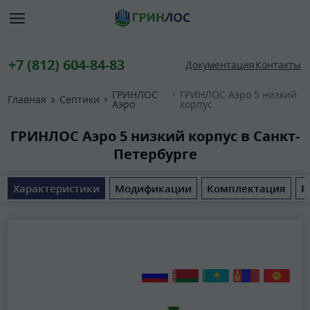
+7 (812) 604-84-83
Документация
Контакты
ГРИНЛОС
ГРИНЛОС Аэро 5 низкий
Главная
Септики
Аэро
корпус
ГРИНЛОС Аэро 5 низкий корпус в Санкт-
Петербурге
Характеристики
Модификации
Комплектация
Р