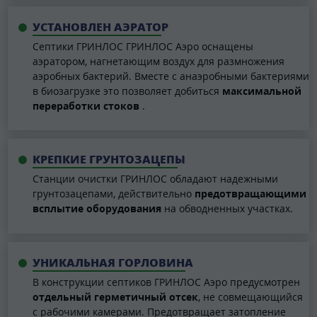
УСТАНОВЛЕН АЭРАТОР
Септики ГРИНЛОС ГРИНЛОС Аэро оснащены
аэратором, нагнетающим воздух для размножения
аэробных бактерий. Вместе с анаэробными бактериями
в биозагрузке это позволяет добиться
максимальной
переработки стоков
.
КРЕПКИЕ ГРУНТОЗАЦЕПЫ
Станции очистки ГРИНЛОС обладают надежными
грунтозацепами, действительно
предотвращающими
всплытие оборудования
на обводненных участках.
УНИКАЛЬНАЯ ГОРЛОВИНА
В конструкции септиков ГРИНЛОС Аэро предусмотрен
отдельный герметичный отсек
, не совмещающийся
с рабочими камерами. Предотвращает затопление