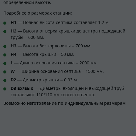
определенной высоте.
Подробнее о размерах станции:
H1
— Полная высота септика составляет 1.2 м.
H2
— Высота от верха крышки до центра подводящей
трубы – 600 мм.
H3
— Высота без горловины – 700 мм.
H4
— Высота крышки – 50 мм.
L
— Длина основания септика – 2000 мм.
W
— Ширина основания септика – 1500 мм.
D2
— Диаметр крышки – 0.93 м.
D3 вх/вых
— Диаметры входящей и выходящей труб
составляют 110/110 мм соответственно.
Возможно изготовление по индивидуальным размерам