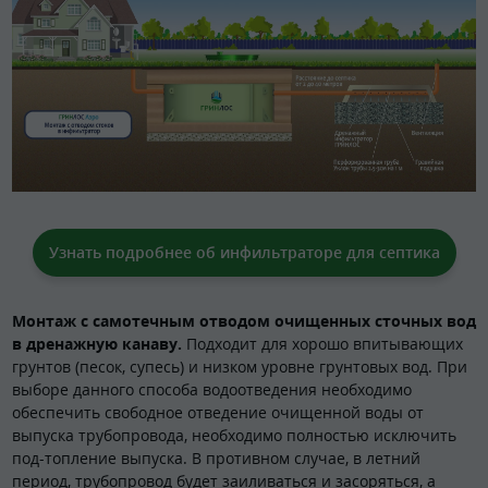
Узнать подробнее об инфильтраторе для септика
Монтаж с самотечным отводом очищенных сточных вод
в дренажную канаву.
Подходит для хорошо впитывающих
грунтов (песок, супесь) и низком уровне грунтовых вод. При
выборе данного способа водоотведения необходимо
обеспечить свободное отведение очищенной воды от
выпуска трубопровода, необходимо полностью исключить
под-топление выпуска. В противном случае, в летний
период, трубопровод будет заиливаться и засоряться, а