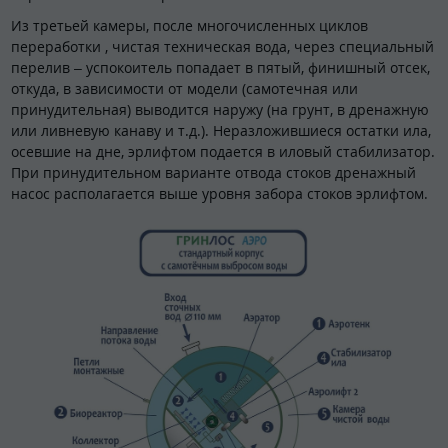
Из третьей камеры, после многочисленных циклов
переработки , чистая техническая вода, через специальный
перелив – успокоитель попадает в пятый, финишный отсек,
откуда, в зависимости от модели (самотечная или
принудительная) выводится наружу (на грунт, в дренажную
или ливневую канаву и т.д.). Неразложившиеся остатки ила,
осевшие на дне, эрлифтом подается в иловый стабилизатор.
При принудительном варианте отвода стоков дренажный
насос располагается выше уровня забора стоков эрлифтом.