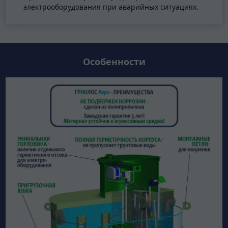
электрооборудования при аварийных ситуациях.
Особенности