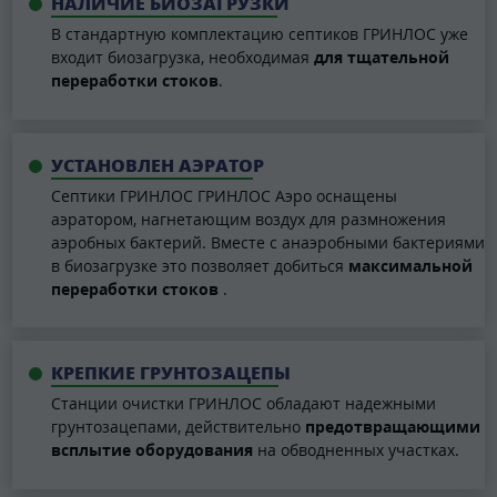
НАЛИЧИЕ БИОЗАГРУЗКИ
В стандартную комплектацию септиков ГРИНЛОС уже
входит биозагрузка, необходимая
для тщательной
переработки стоков
.
УСТАНОВЛЕН АЭРАТОР
Септики ГРИНЛОС ГРИНЛОС Аэро оснащены
аэратором, нагнетающим воздух для размножения
аэробных бактерий. Вместе с анаэробными бактериями
в биозагрузке это позволяет добиться
максимальной
переработки стоков
.
КРЕПКИЕ ГРУНТОЗАЦЕПЫ
Станции очистки ГРИНЛОС обладают надежными
грунтозацепами, действительно
предотвращающими
всплытие оборудования
на обводненных участках.