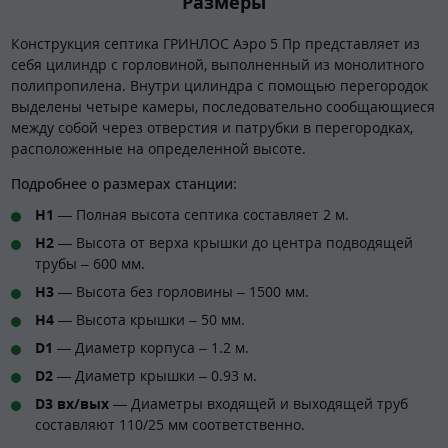
Размеры
Конструкция септика ГРИНЛОС Аэро 5 Пр представляет из
себя цилиндр с горловиной, выполненный из монолитного
полипропилена. Внутри цилиндра с помощью перегородок
выделены четыре камеры, последовательно сообщающиеся
между собой через отверстия и патрубки в перегородках,
расположенные на определенной высоте.
Подробнее о размерах станции:
H1
— Полная высота септика составляет 2 м.
H2
— Высота от верха крышки до центра подводящей
трубы – 600 мм.
H3
— Высота без горловины – 1500 мм.
H4
— Высота крышки – 50 мм.
D1
— Диаметр корпуса – 1.2 м.
D2
— Диаметр крышки – 0.93 м.
D3 вх/вых
— Диаметры входящей и выходящей труб
составляют 110/25 мм соответственно.