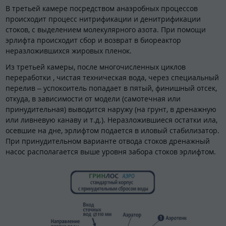
В третьей камере посредством анаэробных процессов
происходит процесс нитрификации и денитрификации
стоков, с выделением молекулярного азота. При помощи
эрлифта происходит сбор и возврат в биореактор
неразложившихся жировых пленок.
Из третьей камеры, после многочисленных циклов
переработки , чистая техническая вода, через специальный
перелив – успокоитель попадает в пятый, финишный отсек,
откуда, в зависимости от модели (самотечная или
принудительная) выводится наружу (на грунт, в дренажную
или ливневую канаву и т.д.). Неразложившиеся остатки ила,
осевшие на дне, эрлифтом подается в иловый стабилизатор.
При принудительном варианте отвода стоков дренажный
насос располагается выше уровня забора стоков эрлифтом.