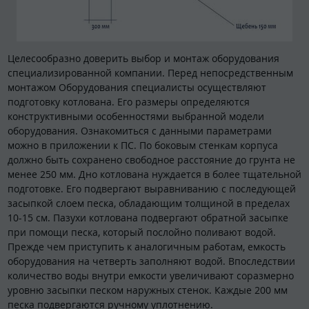
Целесообразно доверить выбор и монтаж оборудования
специализированной компании. Перед непосредственным
монтажом Оборудования специалисты осуществляют
подготовку котлована. Его размеры определяются
конструктивными особенностями выбранной модели
оборудования. Ознакомиться с данными параметрами
можно в приложении к ПС. По боковым стенкам корпуса
должно быть сохранено свободное расстояние до грунта не
менее 250 мм. Дно котлована нуждается в более тщательной
подготовке. Его подвергают выравниванию с последующей
засыпкой слоем песка, обладающим толщиной в пределах
10-15 см. Пазухи котлована подвергают обратной засыпке
при помощи песка, который послойно поливают водой.
Прежде чем приступить к аналогичным работам, емкость
оборудования на четверть заполняют водой. Впоследствии
количество воды внутри емкости увеличивают соразмерно
уровню засыпки песком наружных стенок. Каждые 200 мм
песка подвергаются ручному уплотнению.