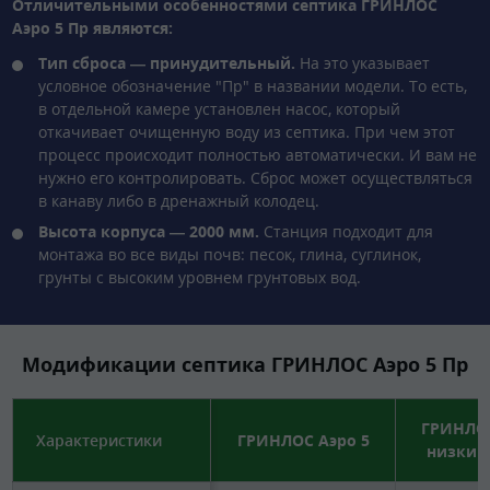
Отличительными особенностями септика ГРИНЛОС
Аэро 5 Пр являются:
Тип сброса — принудительный.
На это указывает
условное обозначение "Пр" в названии модели. То есть,
в отдельной камере установлен насос, который
откачивает очищенную воду из септика. При чем этот
процесс происходит полностью автоматически. И вам не
нужно его контролировать. Сброс может осуществляться
в канаву либо в дренажный колодец.
Высота корпуса — 2000 мм.
Станция подходит для
монтажа во все виды почв: песок, глина, суглинок,
грунты с высоким уровнем грунтовых вод.
Модификации септика ГРИНЛОС Аэро 5 Пр
ГРИНЛОС
Характеристики
ГРИНЛОС Аэро 5
низкий