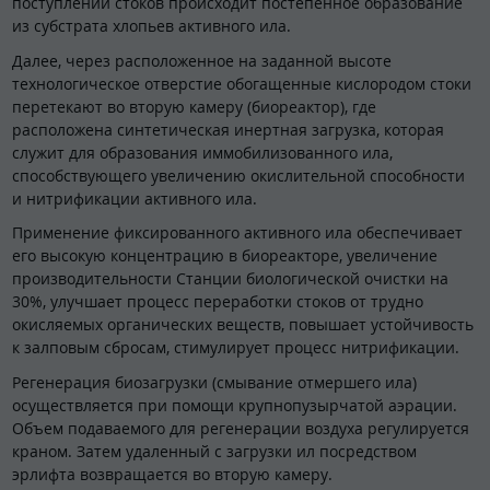
поступлении стоков происходит постепенное образование
из субстрата хлопьев активного ила.
Далее, через расположенное на заданной высоте
технологическое отверстие обогащенные кислородом стоки
перетекают во вторую камеру (биореактор), где
расположена синтетическая инертная загрузка, которая
служит для образования иммобилизованного ила,
способствующего увеличению окислительной способности
и нитрификации активного ила.
Применение фиксированного активного ила обеспечивает
его высокую концентрацию в биореакторе, увеличение
производительности Станции биологической очистки на
30%, улучшает процесс переработки стоков от трудно
окисляемых органических веществ, повышает устойчивость
к залповым сбросам, стимулирует процесс нитрификации.
Регенерация биозагрузки (смывание отмершего ила)
осуществляется при помощи крупнопузырчатой аэрации.
Объем подаваемого для регенерации воздуха регулируется
краном. Затем удаленный с загрузки ил посредством
эрлифта возвращается во вторую камеру.