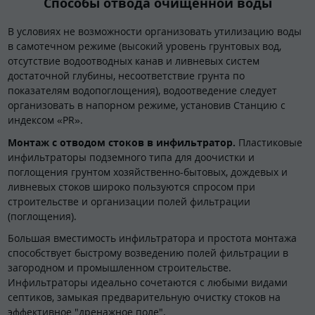
Способы отвода очищенной воды
В условиях не возможности организовать утилизацию воды
в самотечном режиме (высокий уровень грунтовых вод,
отсутствие водоотводных канав и ливневых систем
достаточной глубины, несоответствие грунта по
показателям водопоглощения), водоотведение следует
организовать в напорном режиме, установив Станцию с
индексом «PR».
Монтаж с отводом стоков в инфильтратор.
Пластиковые
инфильтраторы подземного типа для доочистки и
поглощения грунтом хозяйственно-бытовых, дождевых и
ливневых стоков широко пользуются спросом при
строительстве и организации полей фильтрации
(поглощения).
Большая вместимость инфильтратора и простота монтажа
способствует быстрому возведению полей фильтрации в
загородном и промышленном строительстве.
Инфильтраторы идеально сочетаются с любыми видами
септиков, замыкая предварительную очистку стоков на
эффективное "дренажное поле".