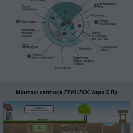
Монтаж септика ГРИНЛОС Аэро 5 Пр