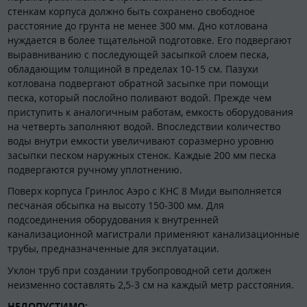
стенкам корпуса должно быть сохранено свободное
расстояние до грунта не менее 300 мм. Дно котлована
нуждается в более тщательной подготовке. Его подвергают
выравниванию с последующей засыпкой слоем песка,
обладающим толщиной в пределах 10-15 см. Пазухи
котлована подвергают обратной засыпке при помощи
песка, который послойно поливают водой. Прежде чем
приступить к аналогичным работам, емкость оборудования
на четверть заполняют водой. Впоследствии количество
воды внутри емкости увеличивают соразмерно уровню
засыпки песком наружных стенок. Каждые 200 мм песка
подвергаются ручному уплотнению.
Поверх корпуса Гринлос Аэро с КНС 8 Миди выполняется
песчаная обсыпка на высоту 150-300 мм. Для
подсоединения оборудования к внутренней
канализационной магистрали применяют канализационные
трубы, предназначенные для эксплуатации.
Уклон труб при создании трубопроводной сети должен
неизменно составлять 2,5-3 см на каждый метр расстояния.
НЕДОПУСТИМО: