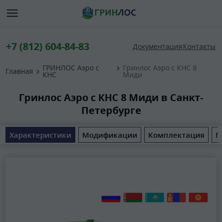
+7 (812) 604-84-83
Документация
Контакты
ГРИНЛОС Аэро с
Гринлос Аэро с КНС 8
Главная
КНС
Миди
Гринлос Аэро с КНС 8 Миди в Санкт-
Петербурге
Характеристики
Модификации
Комплектация
П