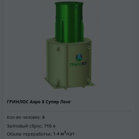
ГРИНЛОС Аэро 8 Супер Лонг
Кол-во человек:
8
Залповый сброс:
710 л
3
Объем переработки:
1.4 м
/сут