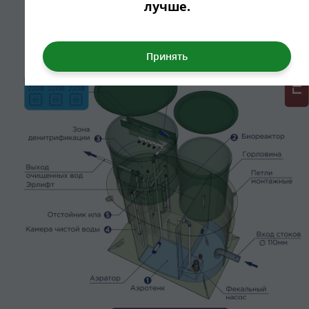
ГРИНЛОС + скидка = 1 мин!
лучше.
посредством эрлифта возвращается в первую камеру.