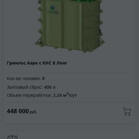
Гринлос Аэро с КНС 8 Лонг
Кол-во человек:
8
Залповый сброс:
400 л
3
Объем переработки:
2.24 м
/сут
448 000
руб.