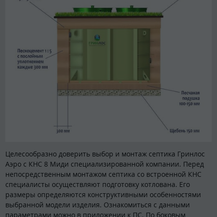
Целесообразно доверить выбор и монтаж септика Гринлос
Аэро с КНС 8 Миди специализированной компании. Перед
непосредственным монтажом септика со встроенной КНС
специалисты осуществляют подготовку котлована. Его
размеры определяются конструктивными особенностями
выбранной модели изделия. Ознакомиться с данными
параметрами можно в приложении к ПС. По боковым