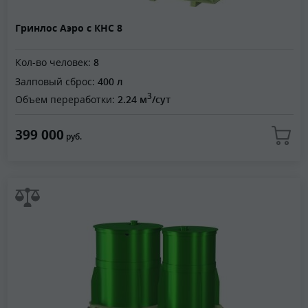
Гринлос Аэро с КНС 8
Кол-во человек:
8
Залповый сброс:
400 л
3
Объем переработки:
2.24 м
/сут
399 000
руб.