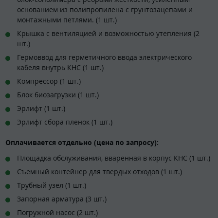
основанием из полипропилена с грунтозацепами и
монтажными петлями. (1 шт.)
Крышка с вентиляцией и возможностью утепления (2
шт.)
Гермоввод для герметичного ввода электрического
кабеля внутрь КНС (1 шт.)
Компрессор (1 шт.)
Блок биозагрузки (1 шт.)
Эрлифт (1 шт.)
Эрлифт сбора пленок (1 шт.)
Оплачивается отдельно (цена по запросу):
Площадка обслуживания, вваренная в корпус КНС (1 шт.)
Съемный контейнер для твердых отходов (1 шт.)
Трубный узел (1 шт.)
Запорная арматура (3 шт.)
Погружной насос (2 шт.)