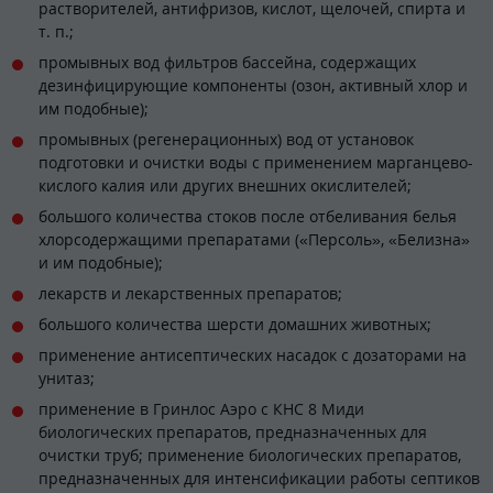
растворителей, антифризов, кислот, щелочей, спирта и
т. п.;
промывных вод фильтров бассейна, содержащих
дезинфицирующие компоненты (озон, активный хлор и
им подобные);
промывных (регенерационных) вод от установок
подготовки и очистки воды с применением марганцево-
кислого калия или других внешних окислителей;
большого количества стоков после отбеливания белья
хлорсодержащими препаратами («Персоль», «Белизна»
и им подобные);
лекарств и лекарственных препаратов;
большого количества шерсти домашних животных;
применение антисептических насадок с дозаторами на
унитаз;
применение в Гринлос Аэро с КНС 8 Миди
биологических препаратов, предназначенных для
очистки труб; применение биологических препаратов,
предназначенных для интенсификации работы септиков