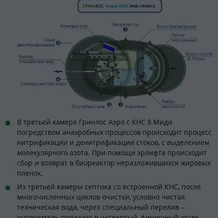
В третьей камере Гринлос Аэро с КНС 8 Миди
посредством анаэробных процессов происходит процесс
нитрификации и денитрификации стоков, с выделением
молекулярного азота. При помощи эрлифта происходит
сбор и возврат в биореактор неразложившихся жировых
пленок.
Из третьей камеры септика со встроенной КНС, после
многочисленных циклов очистки, условно чистая
техническая вода, через специальный перелив –
успокоитель попадает в четвертый, финишный отсек,