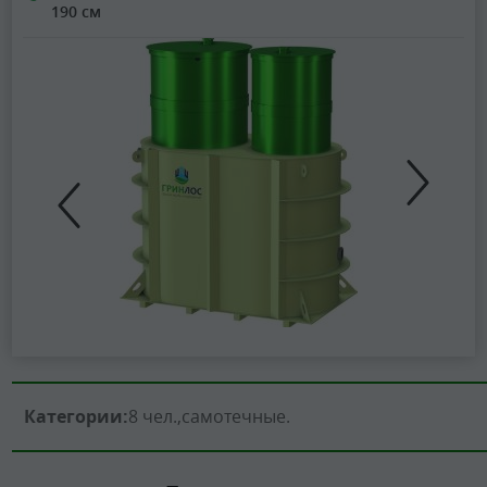
190 см
Категории:
8 чел.
самотечные