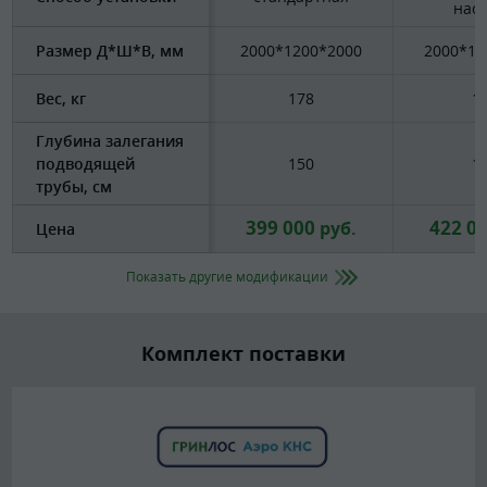
нас
Размер Д*Ш*В, мм
2000*1200*2000
2000*12
Вес, кг
178
1
Глубина залегания
подводящей
150
1
трубы, см
399 000
422 0
руб.
Цена
Показать другие модификации
Комплект поставки