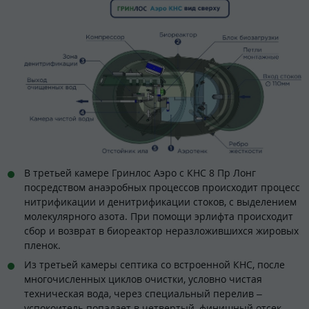
В третьей камере Гринлос Аэро с КНС 8 Пр Лонг
посредством анаэробных процессов происходит процесс
нитрификации и денитрификации стоков, с выделением
молекулярного азота. При помощи эрлифта происходит
сбор и возврат в биореактор неразложившихся жировых
пленок.
Из третьей камеры септика со встроенной КНС, после
многочисленных циклов очистки, условно чистая
техническая вода, через специальный перелив –
успокоитель попадает в четвертый, финишный отсек,