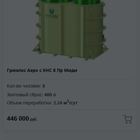
Гринлос Аэро с КНС 8 Пр Миди
Кол-во человек:
8
Залповый сброс:
400 л
3
Объем переработки:
2.24 м
/сут
446 000
руб.