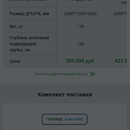
нас
Размер Д*Ш*В, мм
2000*1200*2000
2000*12
Вес, кг
178
1
Глубина залегания
подводящей
150
1
трубы, см
399 000
422 0
руб.
Цена
Показать другие модификации
Комплект поставки