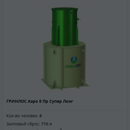
ГРИНЛОС Аэро 8 Пр Супер Лонг
Кол-во человек:
8
Залповый сброс:
710 л
3