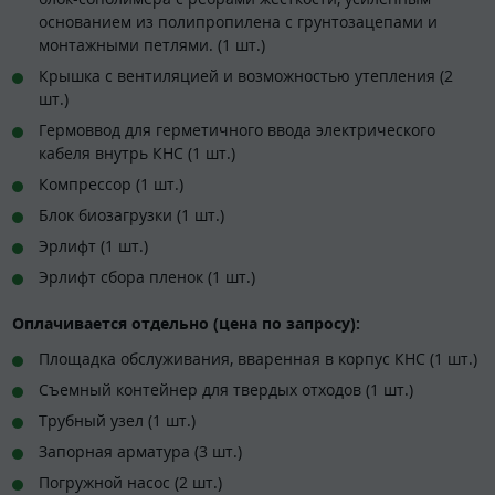
основанием из полипропилена с грунтозацепами и
монтажными петлями. (1 шт.)
Крышка с вентиляцией и возможностью утепления (2
шт.)
Гермоввод для герметичного ввода электрического
кабеля внутрь КНС (1 шт.)
Компрессор (1 шт.)
Блок биозагрузки (1 шт.)
Эрлифт (1 шт.)
Эрлифт сбора пленок (1 шт.)
Оплачивается отдельно (цена по запросу):
Площадка обслуживания, вваренная в корпус КНС (1 шт.)
Съемный контейнер для твердых отходов (1 шт.)
Трубный узел (1 шт.)
Запорная арматура (3 шт.)
Погружной насос (2 шт.)