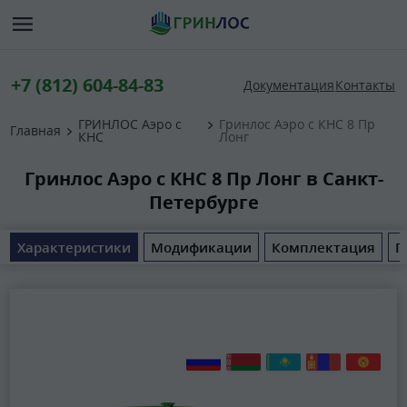
+7 (812) 604-84-83
Документация
Контакты
ГРИНЛОС Аэро с
Гринлос Аэро с КНС 8 Пр
Главная
КНС
Лонг
Гринлос Аэро с КНС 8 Пр Лонг в Санкт-
Петербурге
Характеристики
Модификации
Комплектация
П