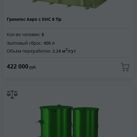
Гринлос Аэро с КНС 8 Пр
Кол-во человек:
8
Залповый сброс:
400 л
3
Объем переработки:
2.24 м
/сут
422 000
руб.