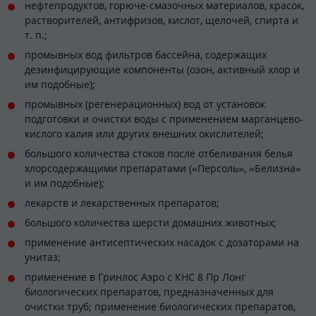
нефтепродуктов, горюче-смазочных материалов, красок,
растворителей, антифризов, кислот, щелочей, спирта и
т. п.;
промывных вод фильтров бассейна, содержащих
дезинфицирующие компоненты (озон, активный хлор и
им подобные);
промывных (регенерационных) вод от установок
подготовки и очистки воды с применением марганцево-
кислого калия или других внешних окислителей;
большого количества стоков после отбеливания белья
хлорсодержащими препаратами («Персоль», «Белизна»
и им подобные);
лекарств и лекарственных препаратов;
большого количества шерсти домашних животных;
применение антисептических насадок с дозаторами на
унитаз;
применение в Гринлос Аэро с КНС 8 Пр Лонг
биологических препаратов, предназначенных для
очистки труб; применение биологических препаратов,