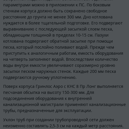
параметрами можно в приложении к ПС. По боковым
стенкам корпуса должно быть сохранено свободное
расстояние до грунта не менее 300 мм. Дно котлована
нуждается в более тщательной подготовке. Его подвергают
выравниванию с последующей засыпкой слоем песка,
обладающим толщиной в пределах 10-15 см. Пазухи
котлована подвергают обратной засыпке при помощи
песка, который послойно поливают водой. Прежде чем
приступить к аналогичным работам, емкость оборудования
на четверть заполняют водой. Впоследствии количество
воды внутри емкости увеличивают соразмерно уровню
засыпки песком наружных стенок. Каждые 200 мм песка
подвергаются ручному уплотнению.
Поверх корпуса Гринлос Аэро с КНС 8 Пр Лонг выполняется
песчаная обсыпка на высоту 150-300 мм. Для
подсоединения оборудования к внутренней
канализационной магистрали применяют канализационные
трубы, предназначенные для эксплуатации.
Уклон труб при создании трубопроводной сети должен
неизменно составлять 2,5-3 см на каждый метр расстояния.