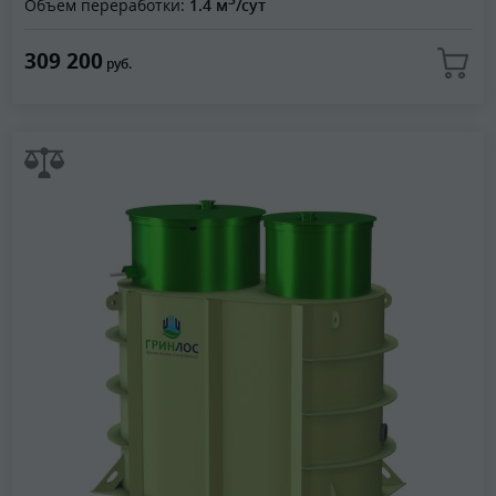
Объем переработки:
1.4 м
/сут
309 200
руб.