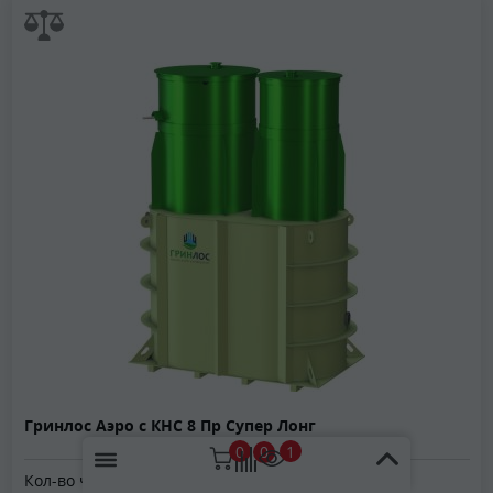
Гринлос Аэро с КНС 8 Пр Супер Лонг
0
1
0
Кол-во человек:
8